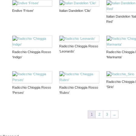
Endive ‘Frisee’
Italian Dandelion ‘Clio’
Italian Dandelion ‘Ita
Red’
Radicchio Chioggia Rosso
‘Leonardo’
Radicchio Chioggia Rosso
Radicchio Chioggia
‘Indigo’
‘Marinanta’
Radicchio Chioggia
‘Sirio’
Radicchio Chioggia Rosso
Radicchio Chioggia Rosso
‘Perseo’
‘Rubro’
1
2
3
→