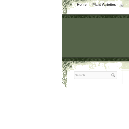
Home
Plant Varieties