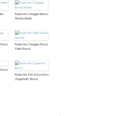
liko
Radicchio Chioggia Bianco
‘Brenta Medio’
 Rosso
Radicchio Chioggia Rosso
‘Palla Rossa’
 Rosso
Radicchio Pan di Zucchero
(Sugarloaf) ‘Borca’